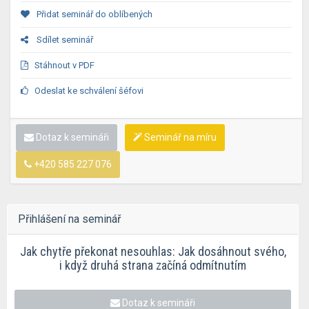
Přidat seminář do oblíbených
Sdílet seminář
Stáhnout v PDF
Odeslat ke schválení šéfovi
Dotaz k semináři
Seminář na míru
+420 585 227 076
Přihlášení na seminář
Jak chytře překonat nesouhlas: Jak dosáhnout svého,
i když druhá strana začíná odmítnutím
Dotaz k semináři