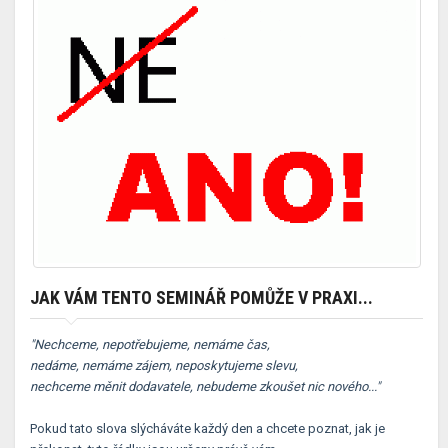
JAK VÁM TENTO SEMINÁŘ POMŮŽE V PRAXI...
"Nechceme, nepotřebujeme, nemáme čas,
nedáme, nemáme zájem, neposkytujeme slevu,
nechceme měnit dodavatele, nebudeme zkoušet nic nového..."
Pokud tato slova slýcháváte každý den a chcete poznat, jak je