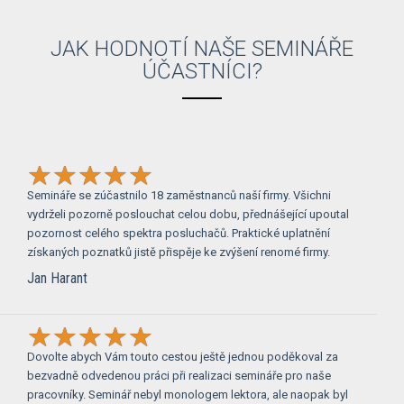
JAK HODNOTÍ NAŠE SEMINÁŘE
ÚČASTNÍCI?
Semináře se zúčastnilo 18 zaměstnanců naší firmy. Všichni
vydrželi pozorně poslouchat celou dobu, přednášející upoutal
pozornost celého spektra posluchačů. Praktické uplatnění
získaných poznatků jistě přispěje ke zvýšení renomé firmy.
Jan Harant
Dovolte abych Vám touto cestou ještě jednou poděkoval za
bezvadně odvedenou práci při realizaci semináře pro naše
pracovníky. Seminář nebyl monologem lektora, ale naopak byl