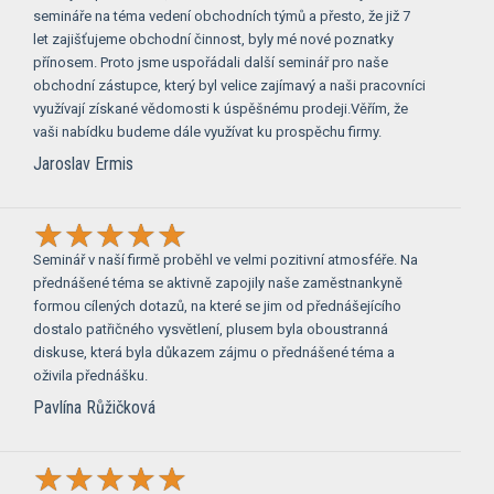
semináře na téma vedení obchodních týmů a přesto, že již 7
let zajišťujeme obchodní činnost, byly mé nové poznatky
přínosem. Proto jsme uspořádali další seminář pro naše
obchodní zástupce, který byl velice zajímavý a naši pracovníci
využívají získané vědomosti k úspěšnému prodeji.Věřím, že
vaši nabídku budeme dále využívat ku prospěchu firmy.
Jaroslav Ermis
Seminář v naší firmě proběhl ve velmi pozitivní atmosféře. Na
přednášené téma se aktivně zapojily naše zaměstnankyně
formou cílených dotazů, na které se jim od přednášejícího
dostalo patřičného vysvětlení, plusem byla oboustranná
diskuse, která byla důkazem zájmu o přednášené téma a
oživila přednášku.
Pavlína Růžičková